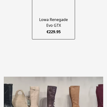
Lowa Renegade
Evo GTX
€229.95