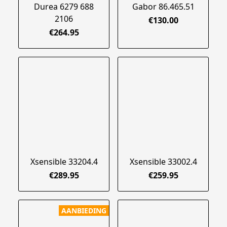
Durea 6279 688
Gabor 86.465.51
2106
€130.00
€264.95
Xsensible 33204.4
Xsensible 33002.4
€289.95
€259.95
AANBIEDING