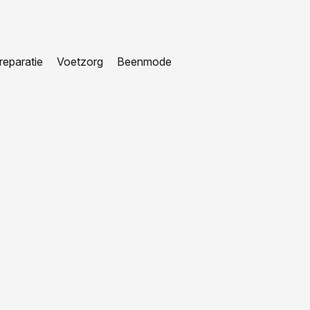
eparatie
Voetzorg
Beenmode