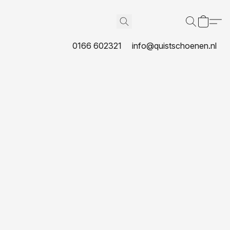
0166 602321
info@quistschoenen.nl