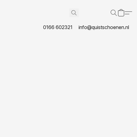
0166 602321
info@quistschoenen.nl