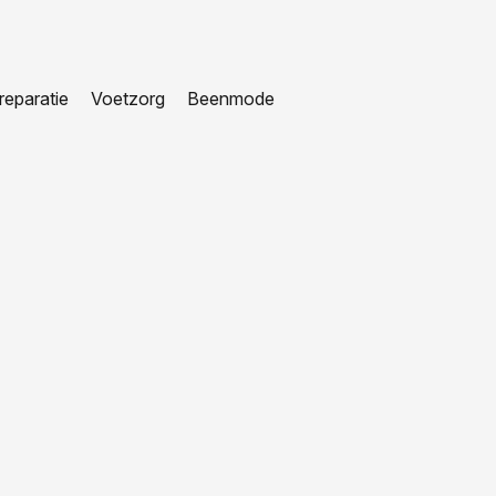
eparatie
Voetzorg
Beenmode