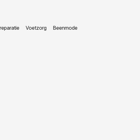
eparatie
Voetzorg
Beenmode