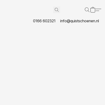
0166 602321
info@quistschoenen.nl