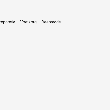
eparatie
Voetzorg
Beenmode