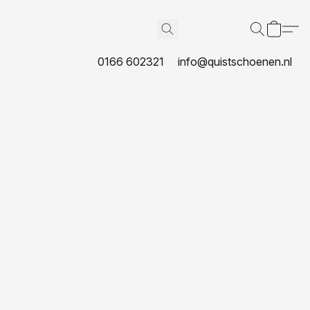
0166 602321
info@quistschoenen.nl