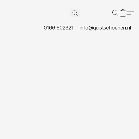
0166 602321
info@quistschoenen.nl