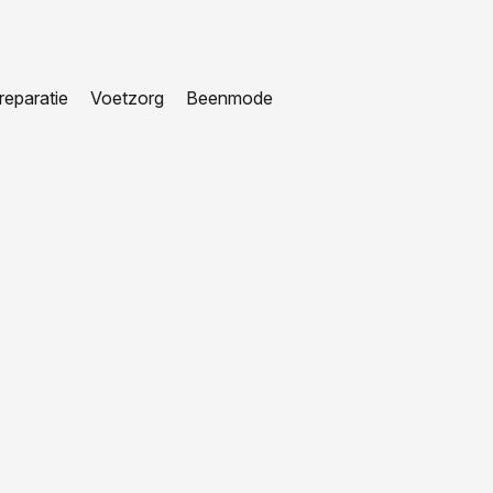
eparatie
Voetzorg
Beenmode