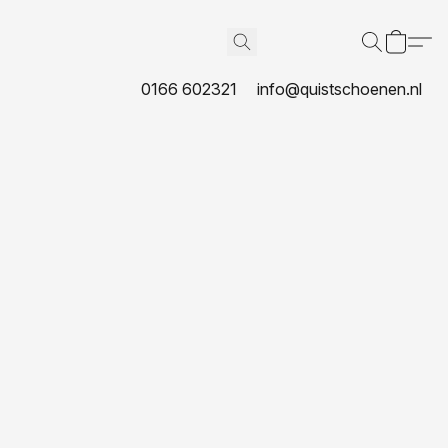
0166 602321
info@quistschoenen.nl