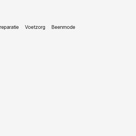
eparatie
Voetzorg
Beenmode